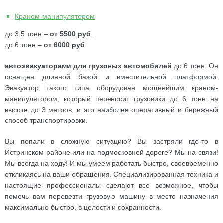
Краном-манипулятором
до 3.5 тонн –
от 5500 руб
.
до 6 тонн –
от 6000 руб
.
автоэвакуаторами для грузовых автомобилей
до 6 тонн. Он
оснащен длинной базой и вместительной платформой.
Эвакуатор такого типа оборудован мощнейшим краном-
манипулятором, который переносит грузовики до 6 тонн на
высоте до 3 метров, и это наиболее оперативный и бережный
способ транспортировки.
Вы попали в сложную ситуацию? Вы застряли где-то в
Истринском районе или на подмосковной дороге? Мы на связи!
Мы всегда на ходу! И мы умеем работать быстро, своевременно
откликаясь на ваши обращения. Специализированная техника и
настоящие профессионалы сделают все возможное, чтобы
помочь вам перевезти грузовую машину в место назначения
максимально быстро, в целости и сохранности.