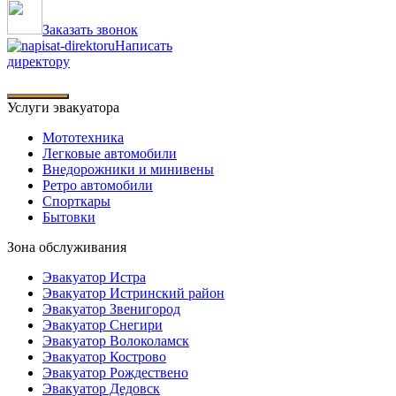
Заказать звонок
Написать
директору
Услуги эвакуатора
Мототехника
Легковые автомобили
Внедорожники и минивены
Ретро автомобили
Спорткары
Бытовки
Зона обслуживания
Эвакуатор Истра
Эвакуатор Истринский район
Эвакуатор Звенигород
Эвакуатор Снегири
Эвакуатор Волоколамск
Эвакуатор Кострово
Эвакуатор Рождествено
Эвакуатор Дедовск