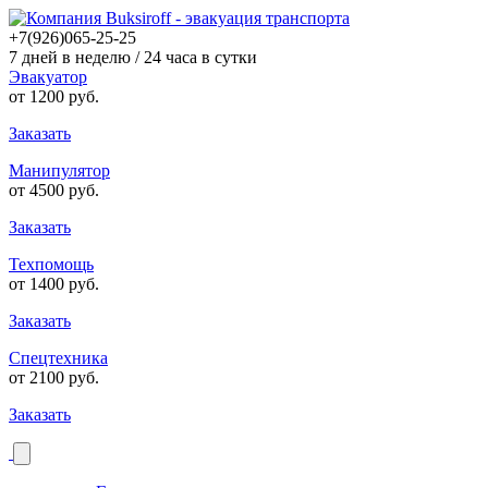
+7(926)065-25-25
7 дней в неделю / 24 часа в сутки
Эвакуатор
от
1200
руб.
Заказать
Манипулятор
от
4500
руб.
Заказать
Техпомощь
от
1400
руб.
Заказать
Спецтехника
от
2100
руб.
Заказать